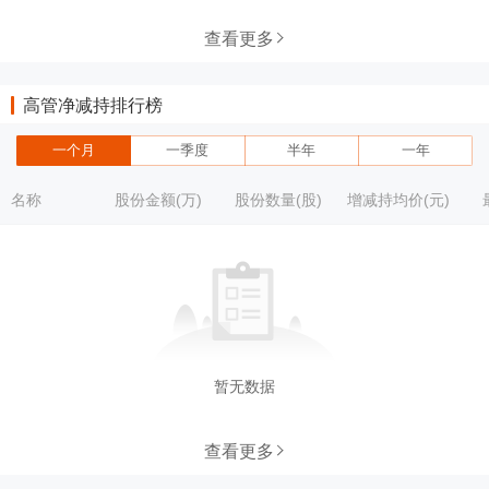
查看更多
高管净减持排行榜
一个月
一季度
半年
一年
名称
股份金额(万)
股份数量(股)
增减持均价(元)
暂无数据
查看更多