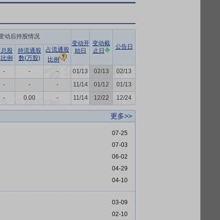
变动后持股情况
变动开
变动截
公告日
占流通股
占总股
持流通股
始日
止日
本比例
数(万股)
比例
-
-
-
01/13
02/13
02/13
-
-
-
11/14
01/12
01/13
-
0.00
-
11/14
12/22
12/24
更多>>
07-25
07-03
06-02
04-29
04-10
03-09
02-10