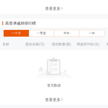
查看更多
高管净减持排行榜
一个月
一季度
半年
一年
名称
股份金额(万)
股份数量(股)
增减持均价(元)
暂无数据
查看更多