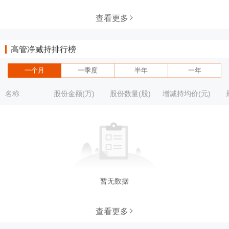
查看更多
高管净减持排行榜
一个月
一季度
半年
一年
名称
股份金额(万)
股份数量(股)
增减持均价(元)
暂无数据
查看更多