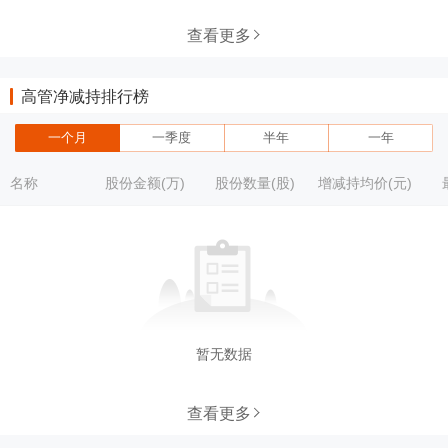
查看更多
高管净减持排行榜
一个月
一季度
半年
一年
名称
股份金额(万)
股份数量(股)
增减持均价(元)
暂无数据
查看更多