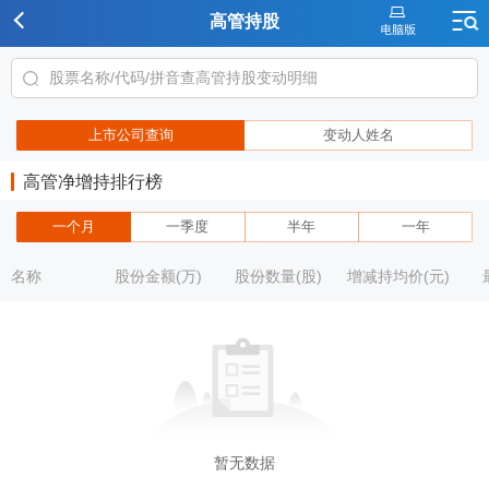
高管持股
上市公司查询
变动人姓名
高管净增持排行榜
一个月
一季度
半年
一年
名称
股份金额(万)
股份数量(股)
增减持均价(元)
暂无数据