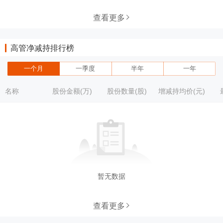
查看更多
高管净减持排行榜
一个月
一季度
半年
一年
名称
股份金额(万)
股份数量(股)
增减持均价(元)
暂无数据
查看更多