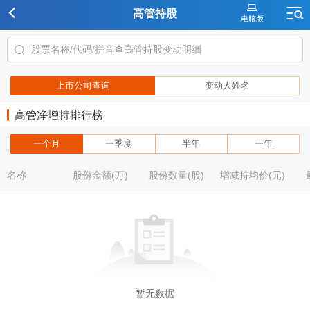
高管持股
上市公司查询
变动人姓名
高管净增持排行榜
一个月
一季度
半年
一年
名称
股份金额(万)
股份数量(股)
增减持均价(元)
暂无数据