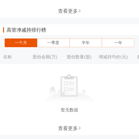
查看更多
高管净减持排行榜
一个月
一季度
半年
一年
名称
股份金额(万)
股份数量(股)
增减持均价(元)
暂无数据
查看更多