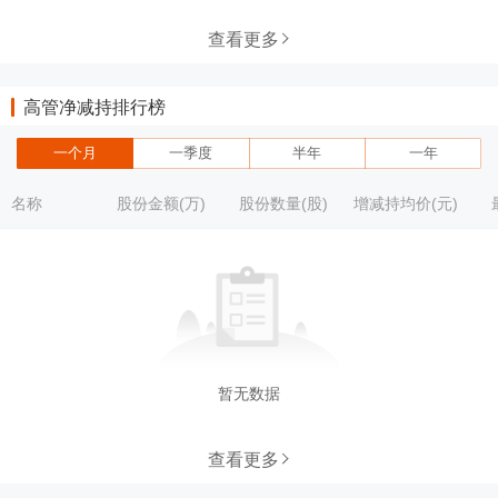
查看更多
高管净减持排行榜
一个月
一季度
半年
一年
名称
股份金额(万)
股份数量(股)
增减持均价(元)
暂无数据
查看更多