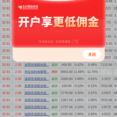
32.91
2.30
定向资产管理计...
增持
2468.88
1.00%
1.01%
2468.88
1
32.91
2.30
深圳市东阳光实...
减持
2450.00
0.99%
1.00%
7.55万
3
32.91
2.30
东莞市东阳光投...
减持
3583.80
1.45%
1.46%
9104.92
3
32.91
2.30
东莞市东阳光投...
减持
1311.00
0.53%
0.53%
1.27万
5
32.91
2.30
深圳市东阳光实...
减持
4545.20
1.84%
1.85%
1.40万
5
32.91
2.30
天弘基金管理有...
减持
4510.00
4.75%
4.77%
632.40
0
32.91
2.30
天弘基金管理有...
减持
230.00
0.24%
0.24%
5142.40
5
32.91
2.30
申万菱信基金管...
减持
140.00
0.15%
0.15%
4744.00
5
32.91
2.30
深圳市东阳光实...
减持
2600.00
2.74%
3.16%
3.00万
3
32.91
2.30
东莞市东阳光投...
减持
400.00
0.42%
0.49%
7132.66
7
32.91
2.30
华宝信托有限责...
增持
9663.00
11.68%
11.75%
-
32.91
2.30
深圳市东阳光实...
减持
3300.00
3.99%
4.01%
3.26万
3
32.91
2.30
东莞市东阳光投...
减持
100.00
0.12%
0.12%
7532.66
9
32.91
2.30
深圳市东阳光实...
减持
2770.00
3.35%
3.37%
3.59万
4
32.91
2.30
东莞市东阳光投...
减持
1367.34
1.65%
1.66%
7632.66
9
32.91
2.30
深圳市东阳光实...
减持
1737.34
2.10%
2.11%
3.87万
4
32.91
2.30
深圳市东阳光实...
减持
2400.00
2.90%
2.92%
4.04万
4