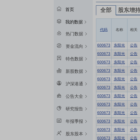
全部
股东增
首页
我的数据
代码
名称
相关
热门数据
600673
东阳光
公告
资金流向
600673
东阳光
公告
特色数据
600673
东阳光
公告
600673
东阳光
公告
新股数据
600673
东阳光
公告
沪深港通
600673
东阳光
公告
600673
东阳光
公告
公告大全
600673
东阳光
公告
研究报告
600673
东阳光
公告
年报季报
600673
东阳光
公告
600673
东阳光
公告
股东股本
600673
东阳光
公告