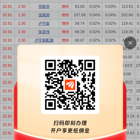
32.91
2.30
邓新华
增持
63.60
0.02%
0.03%
113.63
0
32.91
2.30
张寓帅
增持
107.09
0.04%
0.04%
262.60
0
32.91
2.30
卢宇新
增持
58.74
0.02%
0.02%
119.41
0
32.91
2.30
朱英伟
增持
68.39
0.02%
0.03%
118.39
0
32.91
2.30
卢宇新配偶
增持
60.67
0.02%
0.02%
60.67
0
32.91
2.30
邓新华配偶
增持
50.03
0.02%
0.02%
50.03
0
32.91
2.30
朱英伟
增持
50.00
0.02%
0.02%
50.00
0
32.91
2.30
深圳市东阳光实...
增持
3820.83
1.27%
1.55%
8.43万
2
32.91
2.30
平安期货安盈【...
减持
3820.83
1.27%
1.55%
0.00
32.91
2.30
深圳市东阳光实...
增持
719.89
0.29%
0.29%
8.05万
3
32.91
2.30
深圳市东阳光实...
增持
1036.56
0.42%
0.42%
7.97万
3
32.91
2.30
平安证券-融耀...
减持
1693.18
0.69%
0.69%
0.00
0
32.91
2.30
深圳市东阳光实...
增持
1693.18
0.69%
0.69%
7.87万
3
32.91
2.30
平安证券-融耀...
增持
1163.23
0.47%
0.47%
1693.18
0
32.91
2.30
平安证券-融耀...
增持
529.95
0.21%
0.22%
529.95
0
32.91
2.30
定向资产管理计...
增持
1351.95
0.55%
0.55%
3820.83
1