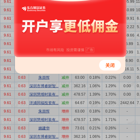
9.61
0.63
福建丰琪投资有...
增持
355.10
1.03%
1.19%
3795.99
1
9.61
0.63
福建丰琪投资有...
增持
1250.98
3.64%
4.18%
3440.89
1
9.61
0.63
福建丰琪投资有...
增持
467.69
1.36%
1.56%
2189.91
6
9.61
0.63
福建丰琪投资有...
增持
62.56
0.18%
0.21%
1722.22
5
9.61
0.63
福建丰琪投资有...
增持
1123.77
3.27%
3.76%
1659.66
4
9.61
0.63
福建丰琪投资有...
增持
94.90
0.28%
0.32%
535.89
1
9.61
0.63
福建丰琪投资有...
增持
274.08
0.80%
0.92%
440.99
1
9.61
0.63
福建丰琪投资有...
增持
166.90
0.49%
0.56%
166.90
0
9.61
0.63
姚建华
减持
799.54
2.33%
2.85%
1716.11
5
9.61
0.63
朱崇恽
减持
63.00
0.18%
0.22%
0.00
0
9.61
0.63
深圳市博睿财智...
减持
362.16
1.06%
1.29%
0.00
0
9.61
0.63
深圳慧维时装有...
减持
478.57
1.39%
1.70%
0.00
0
9.61
0.63
洋浦同福投资有...
减持
64.67
0.19%
0.23%
2442.64
7
9.61
0.63
朱崇恽
增持
63.00
0.18%
0.23%
-
9.61
0.63
深圳慧维时装有...
增持
478.57
1.39%
1.71%
-
9.61
0.63
姚建华
增持
73.01
0.21%
0.26%
-
9.61
0.63
深圳市博睿财智...
增持
362.16
1.06%
1.29%
-