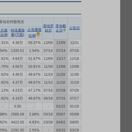
变动后持股情况
变动开
变动截
公告日
占流通股
占总股
持流通股
始日
止日
本比例
数(万股)
比例
0.31%
4.38万
50.37%
12/09
12/09
12/11
.54%
1335.51
1.54%
07/14
07/14
07/16
1.61%
4.64万
51.67%
12/09
12/17
12/18
0.75%
4.56万
50.81%
11/30
12/08
12/09
9.62%
4.46万
49.67%
11/19
11/29
11/30
8.62%
4.37万
48.67%
11/10
11/18
11/19
7.12%
4.23万
47.17%
07/16
07/28
07/29
6.62%
4.19万
46.67%
06/18
07/15
07/17
-
0.00
-
-
01/15
01/19
.88%
2585.09
2.88%
03/18
05/07
05/09
.92%
4422.00
4.93%
03/28
04/03
04/05
.55%
2291.05
2.55%
-
03/15
03/19