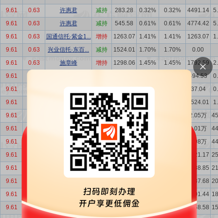
9.61
0.63
许惠君
减持
283.28
0.32%
0.32%
4491.14
5
9.61
0.63
许惠君
减持
545.58
0.61%
0.61%
4774.42
5
9.61
0.63
国通信托·紫金1...
增持
1263.07
1.41%
1.41%
1263.07
1
9.61
0.63
兴业信托·东百...
减持
1524.01
1.70%
1.70%
0.00
9.61
0.63
施章峰
增持
1298.06
1.45%
1.45%
1792.59
2
9.61
0.63
施章峰
增持
457.49
0.51%
0.51%
494.53
0
9.61
0.63
施章峰
增持
37.04
0.04%
0.04%
37.04
0
9.61
0.63
兴业信托·东百...
增持
1524.01
1.70%
2.22%
1524.01
1
9.61
0.63
福建丰琪投资有...
增持
362.07
0.81%
1.06%
2.05万
4
9.61
0.63
福建丰琪投资有...
增持
334.33
0.74%
0.98%
2.01万
4
9.61
0.63
福建丰琪投资有...
增持
179.00
0.40%
0.52%
1.98万
4
9.61
0.63
福建丰琪投资有...
增持
1332.33
3.88%
4.46%
8621.17
2
9.61
0.63
福建丰琪投资有...
增持
401.17
1.17%
1.34%
7288.85
2
9.61
0.63
福建丰琪投资有...
增持
1242.36
3.62%
4.15%
6887.68
2
9.61
0.63
福建丰琪投资有...
增持
474.40
1.38%
1.59%
6301.44
1
9.61
0.63
福建丰琪投资有...
增持
1372.59
4.00%
4.59%
5168.58
1