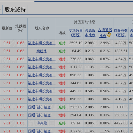
持
股东减持
持股变动信息
涨跌幅
最新价
股东名称
占流通股
(%)
变动数量
占总股
持股总数
增减
(万股)
本比例
(万股)
比例
9.61
0.63
福建丰琪投资有...
减持
2595.19
2.98%
2.99%
4.38万
5
9.61
0.63
姚建华
减持
184.49
0.21%
0.21%
1335.51
1
9.61
0.63
福建丰琪投资有...
增持
776.33
0.86%
0.87%
4.64万
5
9.61
0.63
福建丰琪投资有...
增持
1017.23
1.13%
1.13%
4.56万
5
9.61
0.63
福建丰琪投资有...
增持
898.23
1.00%
1.00%
4.46万
4
9.61
0.63
福建丰琪投资有...
增持
344.62
0.38%
0.38%
4.37万
4
9.61
0.63
福建丰琪投资有...
增持
449.12
0.50%
0.50%
4.23万
4
9.61
0.63
福建丰琪投资有...
增持
898.23
1.00%
1.00%
4.19万
4
9.61
0.63
国通信托·紫金1...
减持
2585.09
2.88%
2.88%
0.00
9.61
0.63
国通信托·紫金1...
增持
294.04
0.33%
0.33%
2585.09
2
9.61
0.63
许惠君
减持
69.14
0.08%
0.08%
4422.00
4
9.61
0.63
国通信托·紫金1...
增持
1027.98
1.14%
1.15%
2291.05
2