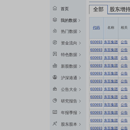
全部
股东增
首页
我的数据
代码
名称
相关
热门数据
600693
东百集团
公告
资金流向
600693
东百集团
公告
特色数据
600693
东百集团
公告
600693
东百集团
公告
新股数据
600693
东百集团
公告
沪深港通
600693
东百集团
公告
600693
东百集团
公告
公告大全
600693
东百集团
公告
研究报告
600693
东百集团
公告
年报季报
600693
东百集团
公告
600693
东百集团
公告
股东股本
600693
东百集团
公告