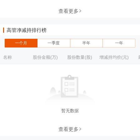
查看更多
高管净减持排行榜
一个月
一季度
半年
一年
名称
股份金额(万)
股份数量(股)
增减持均价(元)
暂无数据
查看更多