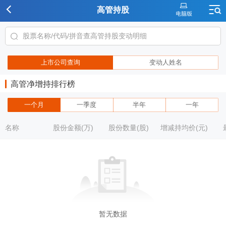
高管持股
上市公司查询
变动人姓名
高管净增持排行榜
一个月
一季度
半年
一年
名称
股份金额(万)
股份数量(股)
增减持均价(元)
暂无数据