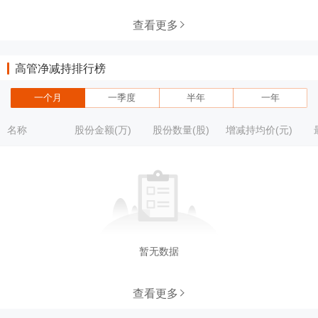
查看更多
高管净减持排行榜
一个月
一季度
半年
一年
名称
股份金额(万)
股份数量(股)
增减持均价(元)
暂无数据
查看更多