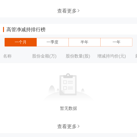
查看更多
高管净减持排行榜
一个月
一季度
半年
一年
名称
股份金额(万)
股份数量(股)
增减持均价(元)
暂无数据
查看更多