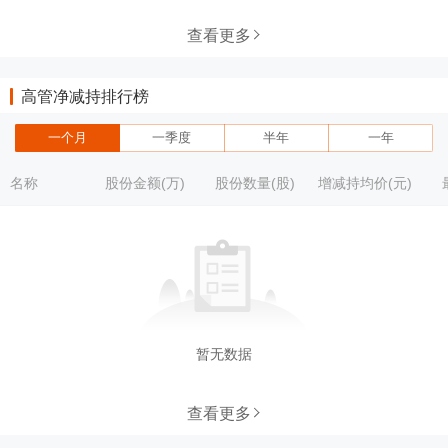
查看更多
高管净减持排行榜
一个月
一季度
半年
一年
名称
股份金额(万)
股份数量(股)
增减持均价(元)
暂无数据
查看更多