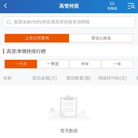
高管持股
上市公司查询
变动人姓名
高管净增持排行榜
一个月
一季度
半年
一年
名称
股份金额(万)
股份数量(股)
增减持均价(元)
暂无数据