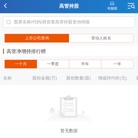
高管持股
上市公司查询
变动人姓名
高管净增持排行榜
一个月
一季度
半年
一年
名称
股份金额(万)
股份数量(股)
增减持均价(元)
暂无数据