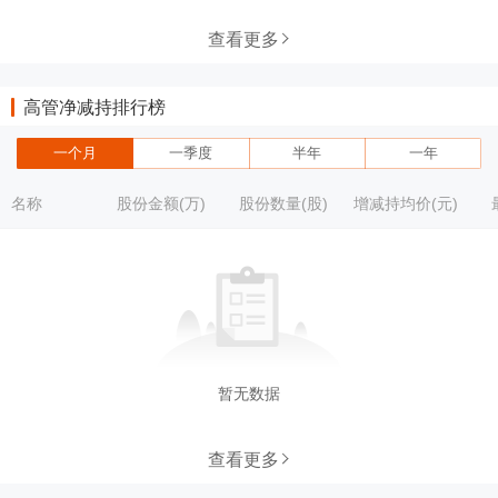
查看更多
高管净减持排行榜
一个月
一季度
半年
一年
名称
股份金额(万)
股份数量(股)
增减持均价(元)
暂无数据
查看更多