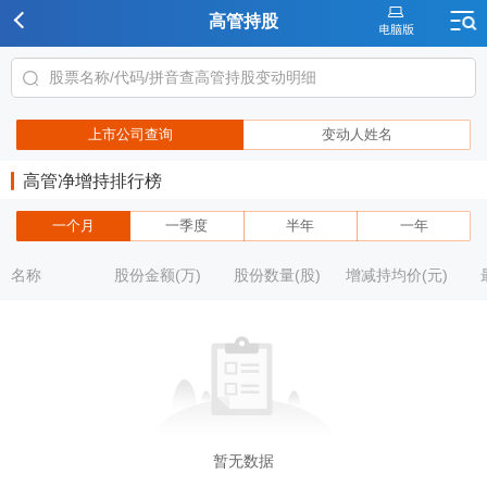
高管持股
上市公司查询
变动人姓名
高管净增持排行榜
一个月
一季度
半年
一年
名称
股份金额(万)
股份数量(股)
增减持均价(元)
暂无数据