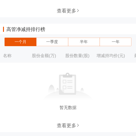
查看更多
高管净减持排行榜
一个月
一季度
半年
一年
名称
股份金额(万)
股份数量(股)
增减持均价(元)
暂无数据
查看更多