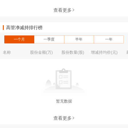
查看更多
高管净减持排行榜
一个月
一季度
半年
一年
名称
股份金额(万)
股份数量(股)
增减持均价(元)
暂无数据
查看更多