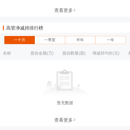
查看更多
高管净减持排行榜
一个月
一季度
半年
一年
名称
股份金额(万)
股份数量(股)
增减持均价(元)
暂无数据
查看更多