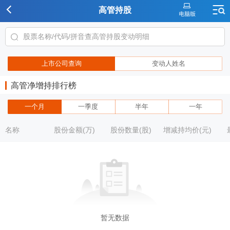
高管持股
上市公司查询
变动人姓名
高管净增持排行榜
一个月
一季度
半年
一年
名称
股份金额(万)
股份数量(股)
增减持均价(元)
暂无数据