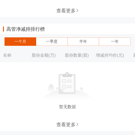
查看更多
高管净减持排行榜
一个月
一季度
半年
一年
名称
股份金额(万)
股份数量(股)
增减持均价(元)
暂无数据
查看更多