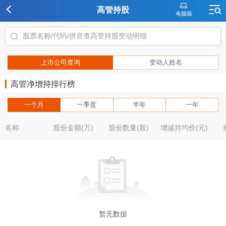
高管持股
上市公司查询
变动人姓名
高管净增持排行榜
一个月
一季度
半年
一年
名称
股份金额(万)
股份数量(股)
增减持均价(元)
暂无数据