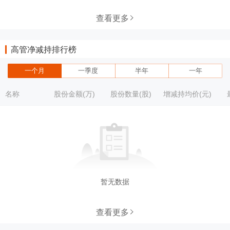
查看更多
高管净减持排行榜
一个月
一季度
半年
一年
名称
股份金额(万)
股份数量(股)
增减持均价(元)
暂无数据
查看更多