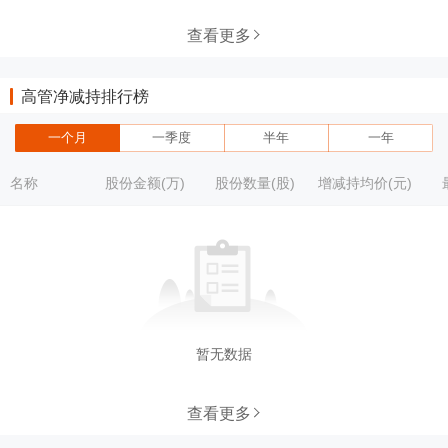
查看更多
高管净减持排行榜
一个月
一季度
半年
一年
名称
股份金额(万)
股份数量(股)
增减持均价(元)
暂无数据
查看更多