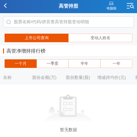
高管持股
上市公司查询
变动人姓名
高管净增持排行榜
一个月
一季度
半年
一年
名称
股份金额(万)
股份数量(股)
增减持均价(元)
暂无数据