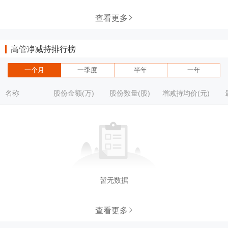
查看更多
高管净减持排行榜
一个月
一季度
半年
一年
名称
股份金额(万)
股份数量(股)
增减持均价(元)
暂无数据
查看更多