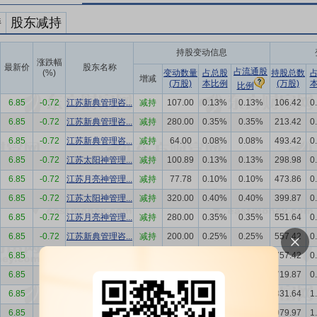
持
股东减持
持股变动信息
涨跌幅
最新价
股东名称
占流通股
(%)
变动数量
占总股
持股总数
增减
(万股)
本比例
(万股)
比例
6.85
-0.72
江苏新典管理咨...
减持
107.00
0.13%
0.13%
106.42
0
6.85
-0.72
江苏新典管理咨...
减持
280.00
0.35%
0.35%
213.42
0
6.85
-0.72
江苏新典管理咨...
减持
64.00
0.08%
0.08%
493.42
0
6.85
-0.72
江苏太阳神管理...
减持
100.89
0.13%
0.13%
298.98
0
6.85
-0.72
江苏月亮神管理...
减持
77.78
0.10%
0.10%
473.86
0
6.85
-0.72
江苏太阳神管理...
减持
320.00
0.40%
0.40%
399.87
0
6.85
-0.72
江苏月亮神管理...
减持
280.00
0.35%
0.35%
551.64
0
6.85
-0.72
江苏新典管理咨...
减持
200.00
0.25%
0.25%
557.42
0
6.85
-0.72
江苏新典管理咨...
减持
250.10
0.31%
0.31%
757.42
0
6.85
-0.72
江苏太阳神管理...
减持
260.10
0.33%
0.33%
719.87
0
6.85
-0.72
江苏月亮神管理...
减持
210.10
0.26%
0.26%
831.64
1
6.85
-0.72
江苏太阳神管理...
减持
310.00
0.39%
0.39%
979.97
1