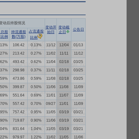
变动后持股情况
变动开
变动截
公告日
占流通股
占总股
持流通股
始日
止日
本比例
数(万股)
比例
.13%
106.42
0.13%
11/12
12/04
01/13
.27%
213.42
0.27%
11/02
11/11
11/12
.62%
493.42
0.62%
11/04
02/18
03/25
.37%
298.98
0.37%
11/11
02/18
03/25
.59%
473.86
0.59%
11/08
02/18
03/25
.50%
399.87
0.50%
11/06
11/08
11/09
.69%
551.64
0.69%
11/01
11/07
11/09
.70%
557.42
0.70%
09/27
11/01
11/09
.95%
757.42
0.95%
11/05
03/19
03/21
.90%
719.87
0.90%
11/06
03/19
03/21
.04%
831.64
1.04%
11/05
03/19
03/21
.22%
979.97
1.22%
11/02
11/05
11/06