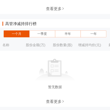
查看更多
高管净减持排行榜
一个月
一季度
半年
一年
名称
股份金额(万)
股份数量(股)
增减持均价(元)
暂无数据
查看更多