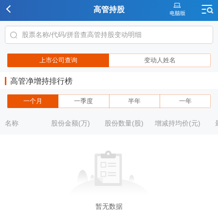
高管持股
上市公司查询
变动人姓名
高管净增持排行榜
一个月
一季度
半年
一年
名称
股份金额(万)
股份数量(股)
增减持均价(元)
暂无数据