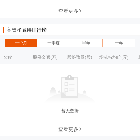
查看更多
高管净减持排行榜
一个月
一季度
半年
一年
名称
股份金额(万)
股份数量(股)
增减持均价(元)
暂无数据
查看更多