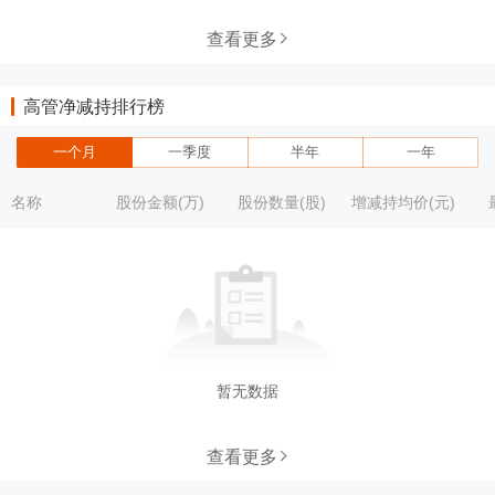
查看更多
高管净减持排行榜
一个月
一季度
半年
一年
名称
股份金额(万)
股份数量(股)
增减持均价(元)
暂无数据
查看更多