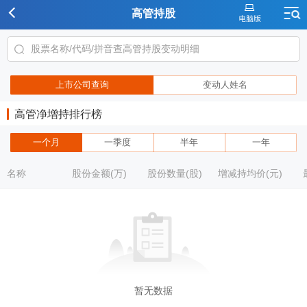
高管持股
上市公司查询
变动人姓名
高管净增持排行榜
一个月
一季度
半年
一年
名称
股份金额(万)
股份数量(股)
增减持均价(元)
暂无数据