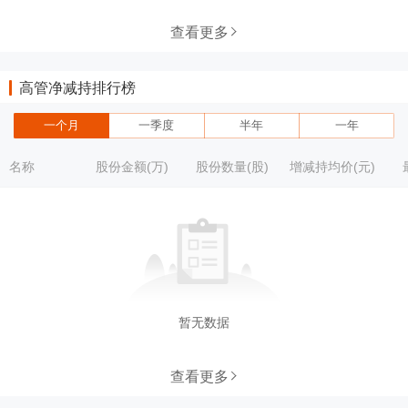
查看更多
高管净减持排行榜
一个月
一季度
半年
一年
名称
股份金额(万)
股份数量(股)
增减持均价(元)
暂无数据
查看更多