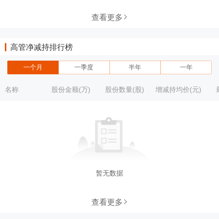
查看更多
高管净减持排行榜
一个月
一季度
半年
一年
名称
股份金额(万)
股份数量(股)
增减持均价(元)
暂无数据
查看更多