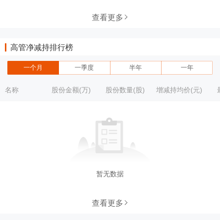
查看更多
高管净减持排行榜
一个月
一季度
半年
一年
名称
股份金额(万)
股份数量(股)
增减持均价(元)
暂无数据
查看更多