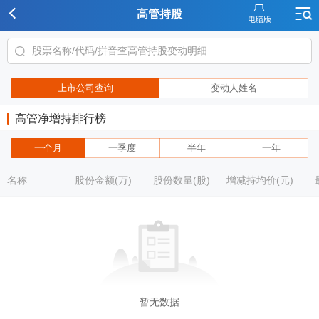
高管持股
上市公司查询
变动人姓名
高管净增持排行榜
一个月
一季度
半年
一年
名称
股份金额(万)
股份数量(股)
增减持均价(元)
暂无数据