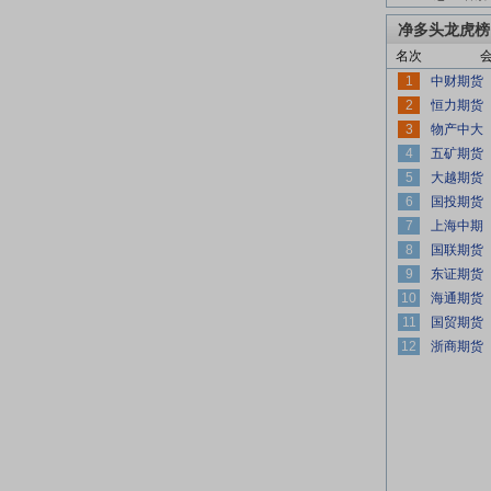
净多头龙虎榜
名次
1
2
3
4
5
6
7
8
9
10
11
12