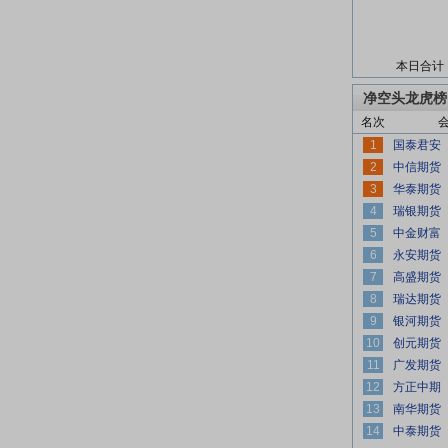
本日合计
净空头龙虎榜
名次
1
2
3
4
5
6
7
8
9
10
11
12
13
14