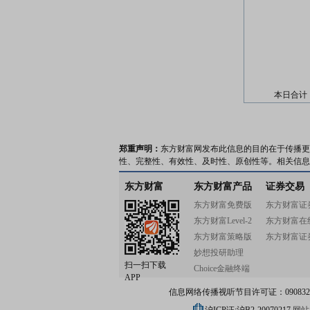
本日合计
郑重声明：
东方财富网发布此信息的目的在于传播更
性、完整性、有效性、及时性、原创性等。相关信息
东方财富
东方财富产品
证券交易
东方财富免费版
东方财富证
东方财富Level-2
东方财富在
东方财富策略版
东方财富证
妙想投研助理
扫一扫下载
Choice金融终端
APP
信息网络传播视听节目许可证：0908328号