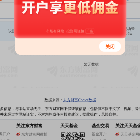
召开时间
现场登
议题涉及内容
股权登记日
记日
开始日
结束日
暂无数据
数据来源：
东方财富Choice数据
多信息，与本站立场无关。东方财富网不保证该信息（包括但不限于文字、视频、音
并未经过本网站证实，不对您构成任何投资建议，据此操作，风险自担。
关注东方财富
天天基金
基金交易
关注天天基
券开户
基金开户
东方财富网微博
天天基金网