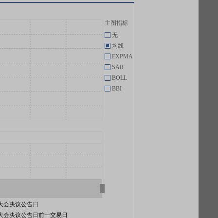
主图指标
无
均线
EXPMA
SAR
BOLL
BBI
大会决议公告日
大会决议公告日前一交易日