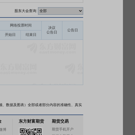
股东大会查询:
网络投票时间
决议
公告日
公告日
开始日
结束日
频、数据及图表）全部或者部分内容的准确性、真实
金
东方财富期货
期货交易
期货手机开户
微博