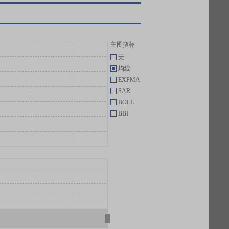
主图指标
无
均线
EXPMA
SAR
BOLL
BBI