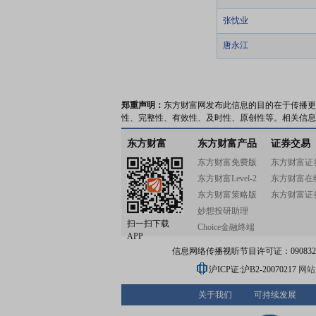
张忱业
唐永江
郑重声明：
东方财富网发布此信息的目的在于传播更
性、完整性、有效性、及时性、原创性等。相关信息
东方财富
东方财富产品
证券交易
东方财富免费版
东方财富证
东方财富Level-2
东方财富在
东方财富策略版
东方财富证
妙想投研助理
扫一扫下载
Choice金融终端
APP
信息网络传播视听节目许可证：0908328号
沪ICP证:沪B2-20070217
网站备
关于我们
可持续发展