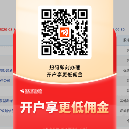
2026-03-31
2025-12-31
2025-09-30
2025-06-30
股东名称
股
-普通保险产品-022L-CT001深
保
任公司
股票型养老金产品-中国工商银行股份有限公司
其他
工银瑞信价值精选混合型证券投资基金
证券