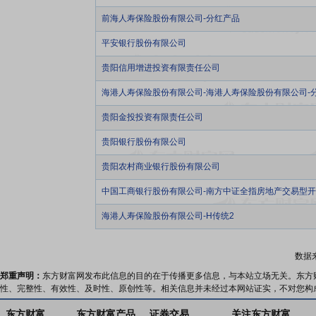
前海人寿保险股份有限公司-分红产品
平安银行股份有限公司
贵阳信用增进投资有限责任公司
海港人寿保险股份有限公司-海港人寿保险股份有限公司-
贵阳金投投资有限责任公司
贵阳银行股份有限公司
贵阳农村商业银行股份有限公司
中国工商银行股份有限公司-南方中证全指房地产交易型
海港人寿保险股份有限公司-H传统2
数据
郑重声明：
东方财富网发布此信息的目的在于传播更多信息，与本站立场无关。东方
性、完整性、有效性、及时性、原创性等。相关信息并未经过本网站证实，不对您构
东方财富
东方财富产品
证券交易
关注东方财富