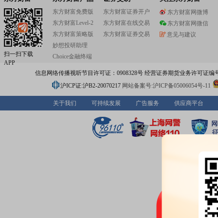
东方财富免费版
东方财富证券开户
东方财富网微博
东方财富Level-2
东方财富在线交易
东方财富网微信
东方财富策略版
东方财富证券交易
意见与建议
妙想投研助理
扫一扫下载
Choice金融终端
APP
信息网络传播视听节目许可证：0908328号 经营证券期货业务许可证编号：91310
沪ICP证:沪B2-20070217
网站备案号:沪ICP备05006054号-11
关于我们
可持续发展
广告服务
供应商平台