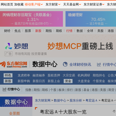
网站首页
加收藏
移动客户端
东方财富
天天基金网
东方财富证券
东方
财经
焦点
股票
新股
期指
期权
行情
数据
全球
美股
港股
数据中心
全球财经快讯
行情中
特色
龙虎榜单
融资融券
股权质押
大宗交易
机构调研
期指持仓
公告
新股
新股申购
新股日历
新股上会
资金
大盘资金
个股资金
板块
行情中心
指数
|
期指
|
期权
|
个股
|
板块
|
排行
|
新股
|
基金
|
港股
|
美股
|
期货
|
外汇
|
黄金
|
自选股
|
自选基金
东方财富网
>
数据中心
>
股东分析
>
粤宏远Ａ
>
粤宏远Ａ-
粤宏远Ａ十大股东一览
个
全景图