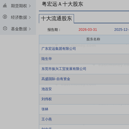
粤宏远Ａ十大股东
期货期权
经济数据
十大流通股东
基金数据
报告期：
2026-03-31
2025-12
股东名称
广东宏远集团有限公司
陆生华
东莞市振兴工贸发展有限公司
高盛国际-自有资金
池连安
刘伟权
张林
王小燕