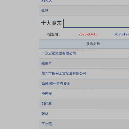
刘忠庆
张林
十大股东
报告期：
2026-03-31
2025-12
股东名称
广东宏远集团有限公司
陆生华
东莞市振兴工贸发展有限公司
高盛国际-自有资金
池连安
刘伟权
张林
王小燕