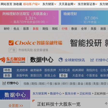
网站首页
加收藏
移动客户端
东方财富
天天基金网
东方财富证券
东方
财经
焦点
股票
新股
期指
期权
行情
数据
全球
美股
港股
数据中心
全球财经快讯
行情中
特色
龙虎榜单
融资融券
股权质押
大宗交易
机构调研
期指持仓
公告
新股
新股申购
新股日历
新股上会
资金
大盘资金
个股资金
板块
行情中心
指数
|
期指
|
期权
|
个股
|
板块
|
排行
|
新股
|
基金
|
港股
|
美股
|
期货
|
外汇
|
黄金
|
自选股
|
自选基金
东方财富网
>
数据中心
>
股东分析
>
正虹科技
>
正虹科技-
正虹科技十大股东一览
个
全景图