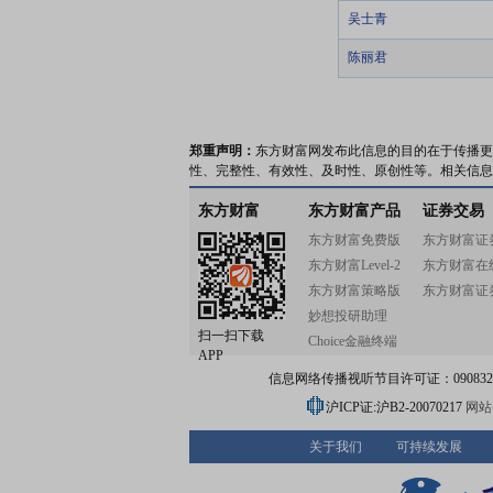
吴士青
陈丽君
郑重声明：
东方财富网发布此信息的目的在于传播更
性、完整性、有效性、及时性、原创性等。相关信息
东方财富
东方财富产品
证券交易
东方财富免费版
东方财富证
东方财富Level-2
东方财富在
东方财富策略版
东方财富证
妙想投研助理
扫一扫下载
Choice金融终端
APP
信息网络传播视听节目许可证：0908328号
沪ICP证:沪B2-20070217
网站备
关于我们
可持续发展