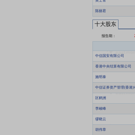
吴士青
陈丽君
十大股东
报告期：
中信国安有限公司
香港中央结算有限公司
施明泰
中信证券资产管理(香港)
区鹤洲
李峻峰
缪晓云
胡伟章