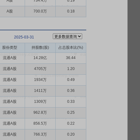
A股
734.4万
0.19
A股
700.0万
0.18
2025-03-31
股份类型
持股数(股)
占总股本比(%)
流通A股
14.28亿
36.44
流通A股
4705万
1.20
流通A股
1934万
0.49
流通A股
1411万
0.36
流通A股
1309万
0.33
流通A股
962.8万
0.25
流通A股
856.5万
0.22
流通A股
766.3万
0.20