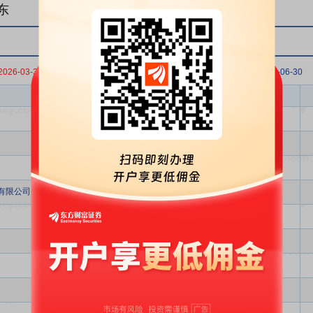
东
2026-03-31
2025-12-31
2025-09-30
2025-06-30
股东名称
股东类型
其它
其它
个人
有限公司-客户资金
QFII
个人
个人
个人
个人