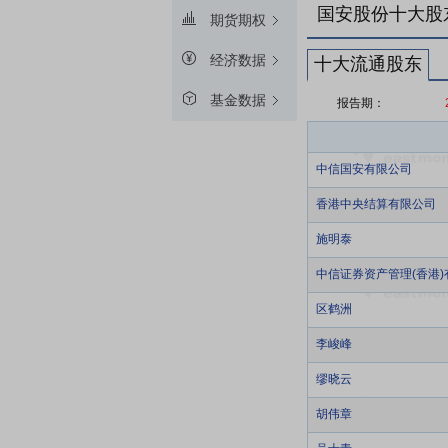
国安股份十大股
期货期权
经济数据
十大流通股东
基金数据
报告期：
中信国安有限公司
香港中央结算有限公司
施明泰
中信证券资产管理(香港)
区鹤洲
李峻峰
缪晓云
胡伟章