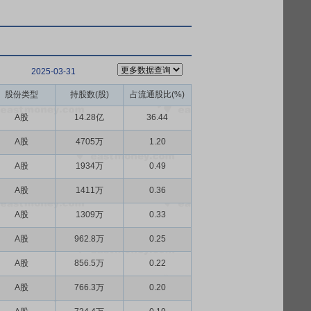
2025-03-31
股份类型
持股数(股)
占流通股比(%)
A股
14.28亿
36.44
A股
4705万
1.20
A股
1934万
0.49
A股
1411万
0.36
A股
1309万
0.33
A股
962.8万
0.25
A股
856.5万
0.22
A股
766.3万
0.20