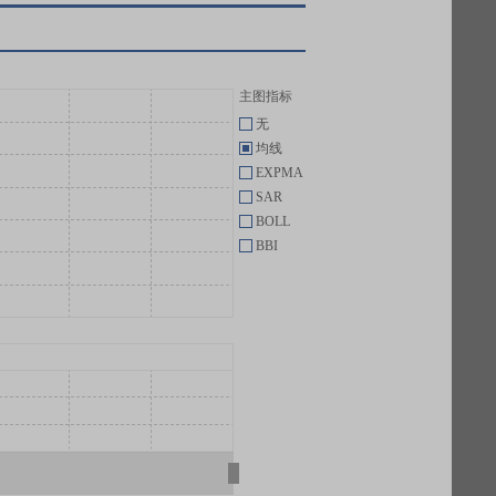
主图指标
无
均线
EXPMA
SAR
BOLL
BBI