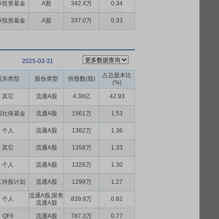
券投资基金
A股
342.4万
0.34
券投资基金
A股
337.0万
0.33
2025-03-31
占总股本比
股东类型
股份类型
持股数(股)
(%)
其它
流通A股
4.38亿
42.93
国社保基金
流通A股
1561万
1.53
个人
流通A股
1382万
1.36
其它
流通A股
1358万
1.33
个人
流通A股
1326万
1.30
工持股计划
流通A股
1299万
1.27
流通A股,限售
个人
839.8万
0.82
流通A股
QFII
流通A股
787.3万
0.77