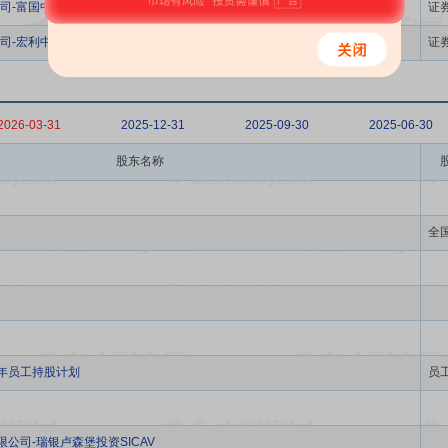
司-富国中证价值交易型开放式指数证券投资基金
证
司-宏利中证主要消费红利指数型证券投资基金
证
2026-03-31
2025-12-31
2025-09-30
2025-06-30
股东名称
全
4年员工持股计划
员
限公司-瑞银卢森堡投资SICAV