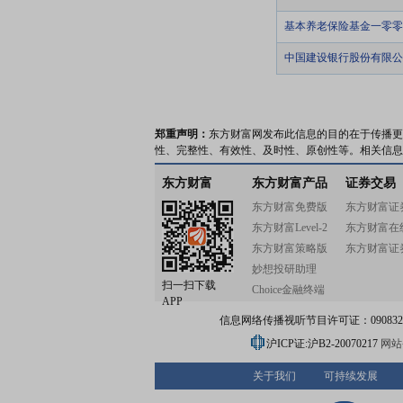
基本养老保险基金一零零
中国建设银行股份有限公
郑重声明：
东方财富网发布此信息的目的在于传播更
性、完整性、有效性、及时性、原创性等。相关信息
东方财富
东方财富产品
证券交易
东方财富免费版
东方财富证
东方财富Level-2
东方财富在
东方财富策略版
东方财富证
妙想投研助理
扫一扫下载
Choice金融终端
APP
信息网络传播视听节目许可证：0908328号
沪ICP证:沪B2-20070217
网站备
关于我们
可持续发展