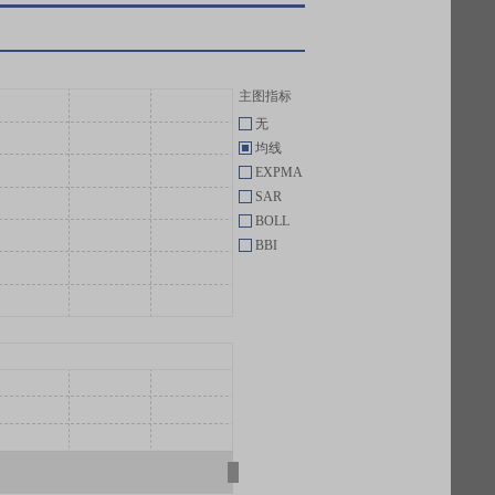
主图指标
无
均线
EXPMA
SAR
BOLL
BBI