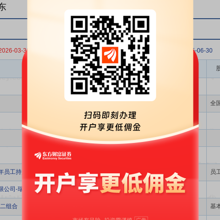
东
2026-03-31
2025-12-31
2025-09-30
2025-06-30
股东名称
全
4年员工持股计划
员
限公司-瑞银卢森堡投资SICAV
二组合
基