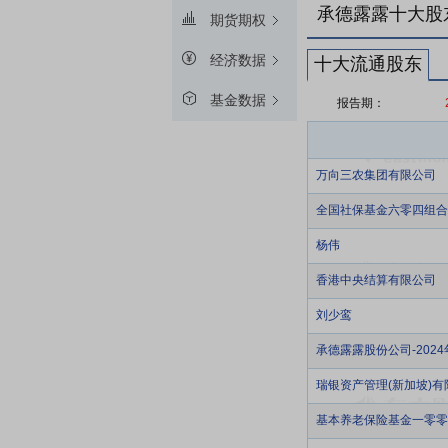
承德露露十大股
期货期权
经济数据
十大流通股东
基金数据
报告期：
万向三农集团有限公司
全国社保基金六零四组合
杨伟
香港中央结算有限公司
刘少鸾
承德露露股份公司-202
瑞银资产管理(新加坡)有
基本养老保险基金一零零