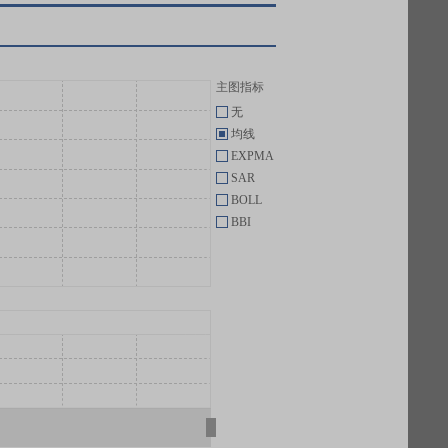
主图指标
无
均线
EXPMA
SAR
BOLL
BBI