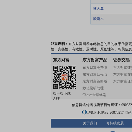
林天翼
殷建木
郑重声明：
东方财富网发布此信息的目的在于传播更
性、完整性、有效性、及时性、原创性等。相关信息
东方财富
东方财富产品
证券交易
东方财富免费版
东方财富证
东方财富Level-2
东方财富在
东方财富策略版
东方财富证
妙想投研助理
扫一扫下载
Choice金融终端
APP
信息网络传播视听节目许可证：0908328号
沪ICP证:沪B2-20070217
网站备
关于我们
可持续发展