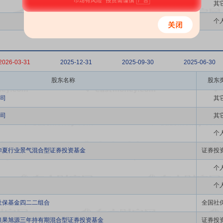
其
个
2026-03-31
2025-12-31
2025-09-30
2025-06-30
股东名称
股东
司
其
司
其
个
华夏行业景气混合型证券投资基金
证券投
个
个
社保基金四二二组合
全国社
泉果旭源三年持有期混合型证券投资基金
证券投