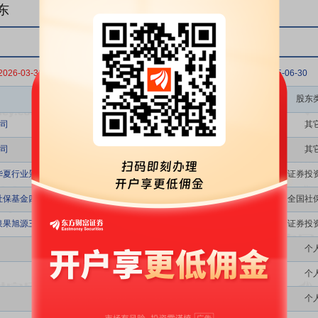
东
2026-03-31
2025-12-31
2025-09-30
2025-06-30
股东名称
股东
司
其
司
其
华夏行业景气混合型证券投资基金
证券投
社保基金四二二组合
全国社
泉果旭源三年持有期混合型证券投资基金
证券投
个
个
个