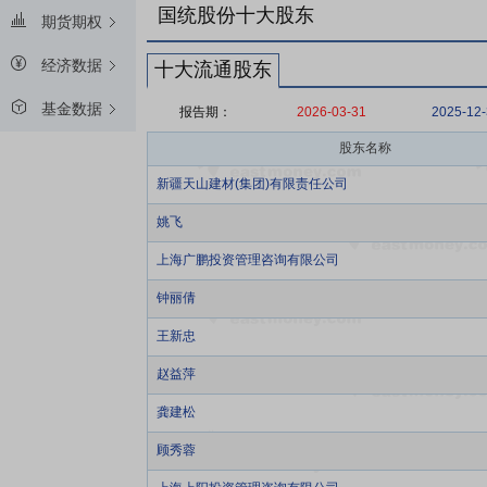
国统股份十大股东
期货期权
经济数据
十大流通股东
基金数据
报告期：
2026-03-31
2025-12
股东名称
新疆天山建材(集团)有限责任公司
姚飞
上海广鹏投资管理咨询有限公司
钟丽倩
王新忠
赵益萍
龚建松
顾秀蓉