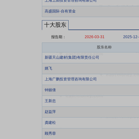
上海上阳投资管理咨询有限公司
高盛国际-自有资金
十大股东
报告期：
2026-03-31
2025-12
股东名称
新疆天山建材(集团)有限责任公司
姚飞
上海广鹏投资管理咨询有限公司
钟丽倩
王新忠
赵益萍
龚建松
顾秀蓉