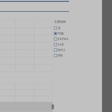
主图指标
无
均线
EXPMA
SAR
BOLL
BBI