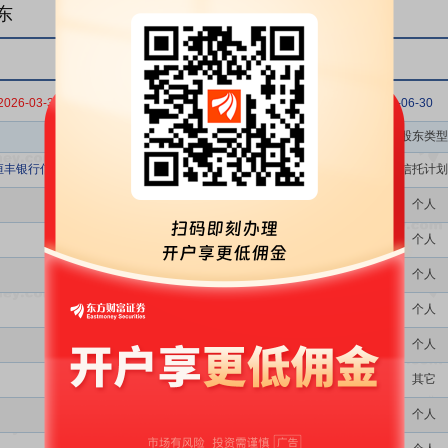
东
2026-03-31
2025-12-31
2025-09-30
2025-06-30
股东名称
股东类型
丰银行信托组合投资项目1702期
信托计划
个人
个人
个人
个人
个人
其它
个人