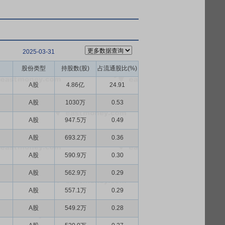
2025-03-31
股份类型
持股数(股)
占流通股比(%)
A股
4.86亿
24.91
A股
1030万
0.53
A股
947.5万
0.49
A股
693.2万
0.36
A股
590.9万
0.30
A股
562.9万
0.29
A股
557.1万
0.29
A股
549.2万
0.28