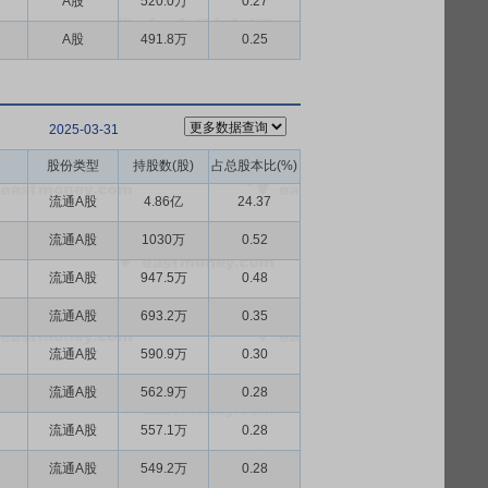
A股
520.0万
0.27
A股
491.8万
0.25
2025-03-31
股份类型
持股数(股)
占总股本比(%)
流通A股
4.86亿
24.37
流通A股
1030万
0.52
流通A股
947.5万
0.48
流通A股
693.2万
0.35
流通A股
590.9万
0.30
流通A股
562.9万
0.28
流通A股
557.1万
0.28
流通A股
549.2万
0.28