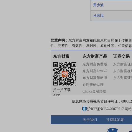
黄少波
马亥比
郑重声明：
东方财富网发布此信息的目的在于传播更
性、完整性、有效性、及时性、原创性等。相关信息
东方财富
东方财富产品
证券交易
东方财富免费版
东方财富证
东方财富Level-2
东方财富在
东方财富策略版
东方财富证
妙想投研助理
扫一扫下载
Choice金融终端
APP
信息网络传播视听节目许可证：0908328号
沪ICP证:沪B2-20070217
网站备
关于我们
可持续发展