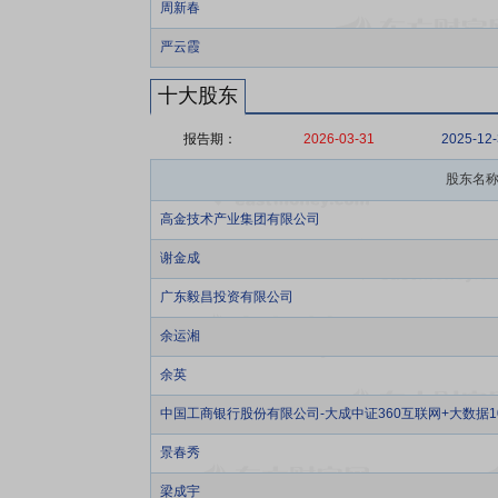
周新春
严云霞
十大股东
报告期：
2026-03-31
2025-12
股东名
高金技术产业集团有限公司
谢金成
广东毅昌投资有限公司
余运湘
余英
中国工商银行股份有限公司-大成中证360互联网+大数据
景春秀
梁成宇