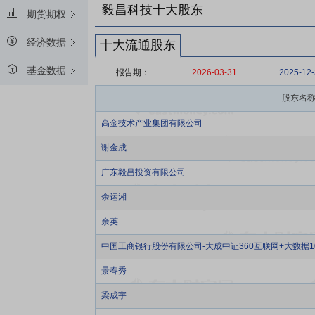
毅昌科技十大股东
期货期权
经济数据
十大流通股东
基金数据
报告期：
2026-03-31
2025-12
股东名
高金技术产业集团有限公司
谢金成
广东毅昌投资有限公司
余运湘
余英
中国工商银行股份有限公司-大成中证360互联网+大数据
景春秀
梁成宇