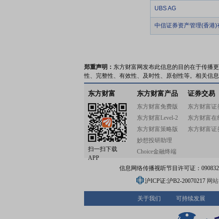
UBS AG
中信证券资产管理(香港)
郑重声明：
东方财富网发布此信息的目的在于传播更
性、完整性、有效性、及时性、原创性等。相关信息
东方财富
东方财富产品
证券交易
东方财富免费版
东方财富证
东方财富Level-2
东方财富在
东方财富策略版
东方财富证
妙想投研助理
扫一扫下载
Choice金融终端
APP
信息网络传播视听节目许可证：0908328号
沪ICP证:沪B2-20070217
网站备
关于我们
可持续发展