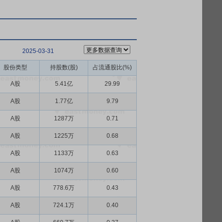
2025-03-31
股份类型
持股数(股)
占流通股比(%)
A股
5.41亿
29.99
A股
1.77亿
9.79
A股
1287万
0.71
A股
1225万
0.68
A股
1133万
0.63
A股
1074万
0.60
A股
778.6万
0.43
A股
724.1万
0.40