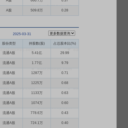
A股
660.7万
0.37
A股
509.8万
0.28
2025-03-31
股份类型
持股数(股)
占总股本比(%)
流通A股
5.41亿
29.99
流通A股
1.77亿
9.79
流通A股
1287万
0.71
流通A股
1225万
0.68
流通A股
1133万
0.63
流通A股
1074万
0.60
流通A股
778.6万
0.43
流通A股
724.1万
0.40