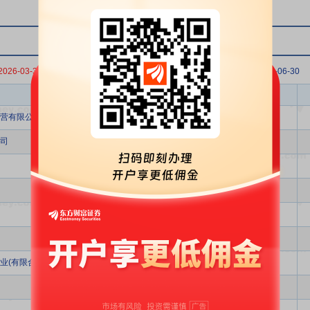
2026-03-31
2025-12-31
2025-09-30
2025-06-30
股东名称
股东类型
营有限公司
其它
司
其它
个人
个人
个人
QFII
业(有限合伙)
投资公司
QFII