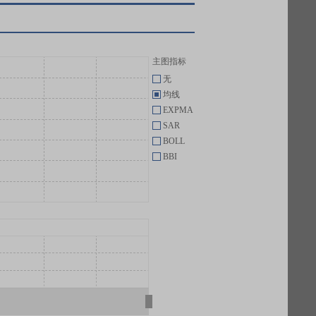
主图指标
无
均线
EXPMA
SAR
BOLL
BBI