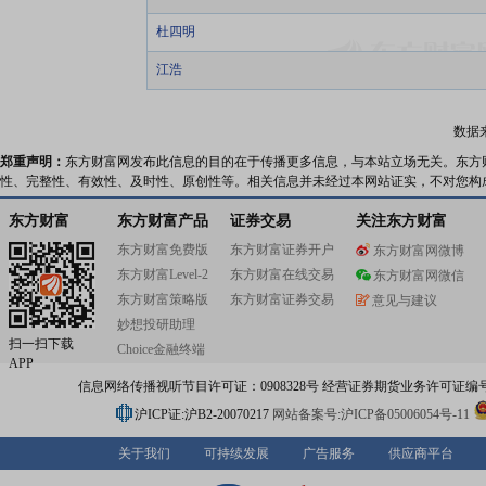
杜四明
江浩
数据
郑重声明：
东方财富网发布此信息的目的在于传播更多信息，与本站立场无关。东方
性、完整性、有效性、及时性、原创性等。相关信息并未经过本网站证实，不对您构
东方财富
东方财富产品
证券交易
关注东方财富
东方财富免费版
东方财富证券开户
东方财富网微博
东方财富Level-2
东方财富在线交易
东方财富网微信
东方财富策略版
东方财富证券交易
意见与建议
妙想投研助理
扫一扫下载
Choice金融终端
APP
信息网络传播视听节目许可证：0908328号 经营证券期货业务许可证编号：91310
沪ICP证:沪B2-20070217
网站备案号:沪ICP备05006054号-11
关于我们
可持续发展
广告服务
供应商平台