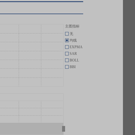
主图指标
无
均线
EXPMA
SAR
BOLL
BBI