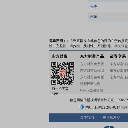
张晓
宋扬
郑重声明：
东方财富网发布此信息的目的在于传播更
性、完整性、有效性、及时性、原创性等。相关信息
东方财富
东方财富产品
证券交易
东方财富免费版
东方财富证
东方财富Level-2
东方财富在
东方财富策略版
东方财富证
妙想投研助理
扫一扫下载
Choice金融终端
APP
信息网络传播视听节目许可证：0908328号
沪ICP证:沪B2-20070217
网站备
关于我们
可持续发展