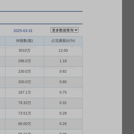
2025-03-31
持股数(股)
占流通股比(%)
3010万
12.00
296.0万
1.18
230.0万
0.92
200.0万
0.80
187.1万
0.75
79.33万
0.32
73.51万
0.29
66.00万
0.26