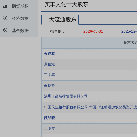
实丰文化十大股东
期货期权
经济数据
十大流通股东
基金数据
报告期：
2026-03-31
2025-12
股东名
蔡俊权
蔡俊淞
王来喜
蔡锦贤
深圳市高新投集团有限公司
中国民生银行股份有限公司-华夏中证动漫游戏交易型开
颜维晓
王晓华