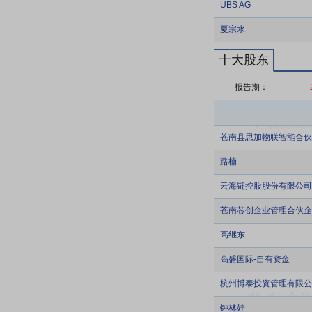
UBS AG
夏宗水
十大股东
报告期：
苍南县思加物联智能合伙
路楠
云海链控股股份有限公司
苍南芯创企业管理合伙企
高继东
高盛国际-自有资金
杭州博泰投资管理有限公
钟林娃