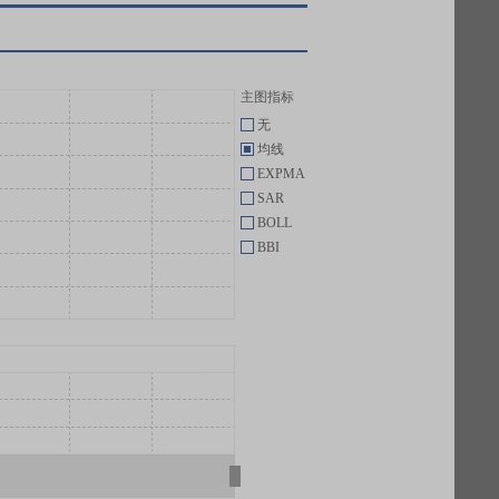
主图指标
无
均线
EXPMA
SAR
BOLL
BBI