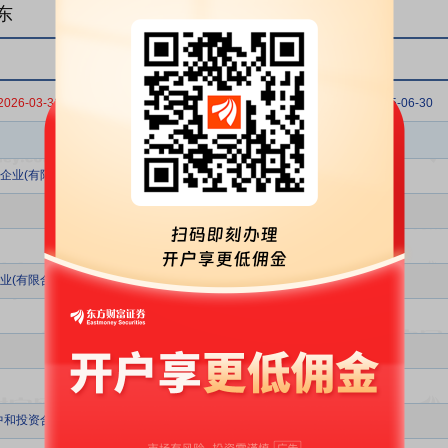
东
2026-03-31
2025-12-31
2025-09-30
2025-06-30
股东名称
企业(有限合伙)
业(有限合伙)
中和投资合伙企业(有限合伙)-红土创新红人86号单一资产管理计划