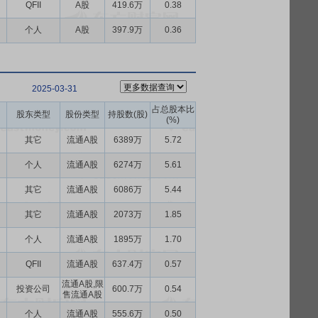
QFII
A股
419.6万
0.38
个人
A股
397.9万
0.36
2025-03-31
占总股本比
股东类型
股份类型
持股数(股)
(%)
其它
流通A股
6389万
5.72
个人
流通A股
6274万
5.61
其它
流通A股
6086万
5.44
其它
流通A股
2073万
1.85
个人
流通A股
1895万
1.70
QFII
流通A股
637.4万
0.57
流通A股,限
投资公司
600.7万
0.54
售流通A股
个人
流通A股
555.6万
0.50