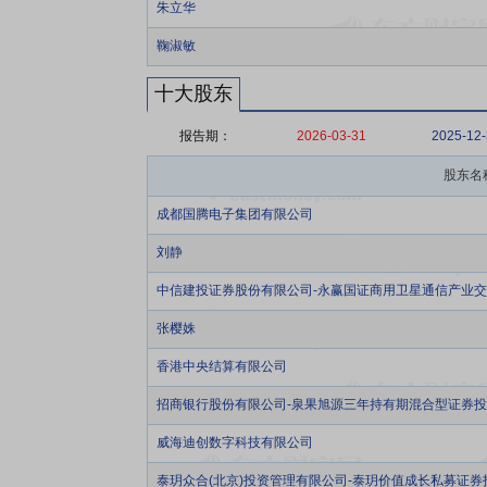
朱立华
鞠淑敏
十大股东
报告期：
2026-03-31
2025-12
股东名
成都国腾电子集团有限公司
刘静
中信建投证券股份有限公司-永赢国证商用卫星通信产业
张樱姝
香港中央结算有限公司
招商银行股份有限公司-泉果旭源三年持有期混合型证券
威海迪创数字科技有限公司
泰玥众合(北京)投资管理有限公司-泰玥价值成长私募证券