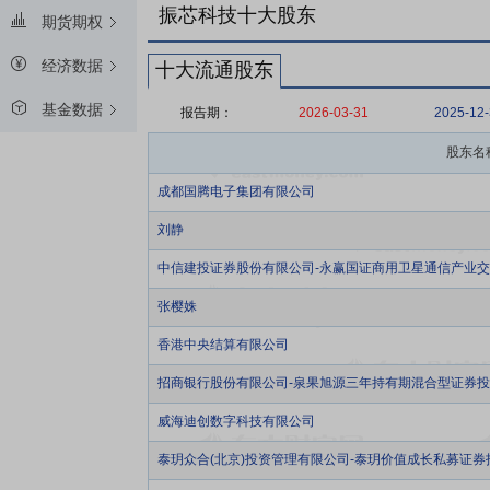
振芯科技十大股东
期货期权
经济数据
十大流通股东
基金数据
报告期：
2026-03-31
2025-12
股东名
成都国腾电子集团有限公司
刘静
中信建投证券股份有限公司-永赢国证商用卫星通信产业
张樱姝
香港中央结算有限公司
招商银行股份有限公司-泉果旭源三年持有期混合型证券
威海迪创数字科技有限公司
泰玥众合(北京)投资管理有限公司-泰玥价值成长私募证券