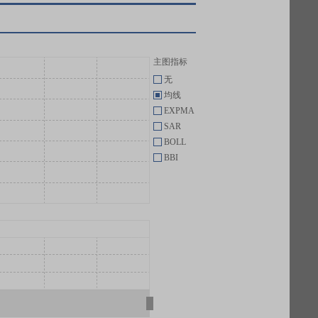
主图指标
无
均线
EXPMA
SAR
BOLL
BBI