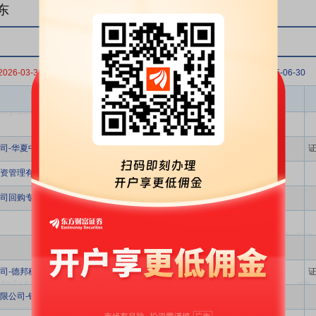
东
2026-03-31
2025-12-31
2025-09-30
2025-06-30
股东名称
司-华夏中证动漫游戏交易型开放式指数证券投资基金
资管理有限公司-凌顶望岳八号私募证券投资基金
司回购专用证券账户
司-德邦稳盈增长灵活配置混合型证券投资基金
限公司-银万全盈10号私募证券投资基金