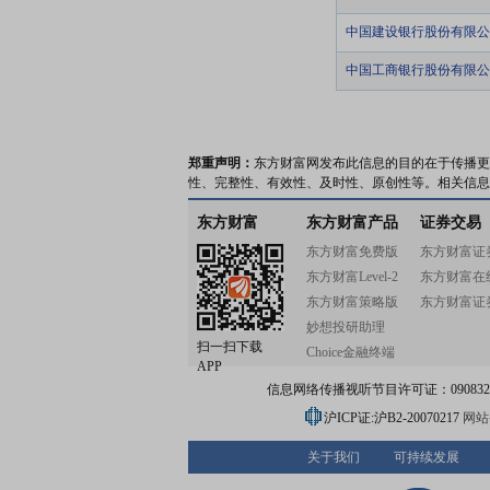
中国建设银行股份有限公
中国工商银行股份有限公
郑重声明：
东方财富网发布此信息的目的在于传播更
性、完整性、有效性、及时性、原创性等。相关信息
东方财富
东方财富产品
证券交易
东方财富免费版
东方财富证
东方财富Level-2
东方财富在
东方财富策略版
东方财富证
妙想投研助理
扫一扫下载
Choice金融终端
APP
信息网络传播视听节目许可证：0908328号
沪ICP证:沪B2-20070217
网站备
关于我们
可持续发展