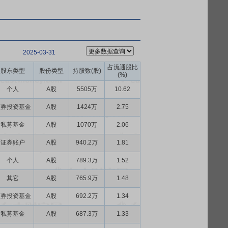
2025-03-31
占流通股比
股东类型
股份类型
持股数(股)
(%)
个人
A股
5505万
10.62
证券投资基金
A股
1424万
2.75
私募基金
A股
1070万
2.06
证券账户
A股
940.2万
1.81
个人
A股
789.3万
1.52
其它
A股
765.9万
1.48
证券投资基金
A股
692.2万
1.34
私募基金
A股
687.3万
1.33