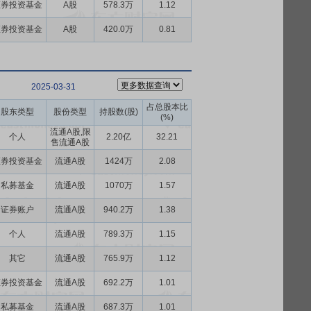
证券投资基金
A股
578.3万
1.12
证券投资基金
A股
420.0万
0.81
2025-03-31
占总股本比
股东类型
股份类型
持股数(股)
(%)
流通A股,限
个人
2.20亿
32.21
售流通A股
证券投资基金
流通A股
1424万
2.08
私募基金
流通A股
1070万
1.57
证券账户
流通A股
940.2万
1.38
个人
流通A股
789.3万
1.15
其它
流通A股
765.9万
1.12
证券投资基金
流通A股
692.2万
1.01
私募基金
流通A股
687.3万
1.01