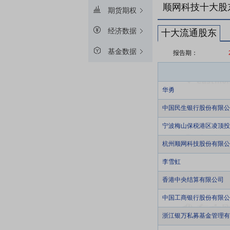
顺网科技十大股
期货期权
经济数据
十大流通股东
基金数据
报告期：
华勇
中国民生银行股份有限公
宁波梅山保税港区凌顶投
杭州顺网科技股份有限公
李雪虹
香港中央结算有限公司
中国工商银行股份有限公
浙江银万私募基金管理有