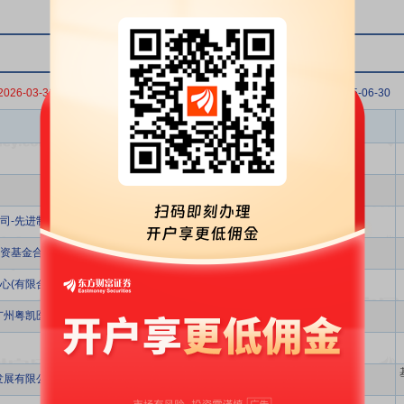
2026-03-31
2025-12-31
2025-09-30
2025-06-30
股东名称
司-先进制造产业投资基金二期(有限合伙)
资基金合伙企业(有限合伙)
(有限合伙)-宁波君和同馨股权投资合伙企业(有限合伙)
广州粤凯医健股权投资合伙企业(有限合伙)
发展有限公司-诺德基金浦江890号单一资产管理计划