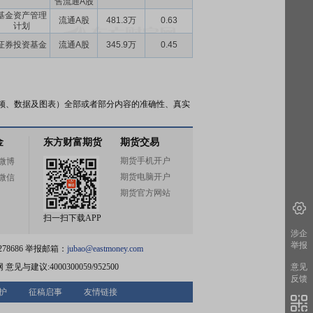
售流通A股
基金资产管理
流通A股
481.3万
0.63
计划
证券投资基金
流通A股
345.9万
0.45
频、数据及图表）全部或者部分内容的准确性、真实
金
东方财富期货
期货交易
期货手机开户
微博
期货电脑开户
微信
期货官方网站
扫一扫下载APP
涉企
举报
78686 举报邮箱：
jubao@eastmoney.com
网
意见与建议:4000300059/952500
意见
反馈
护
征稿启事
友情链接