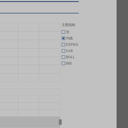
主图指标
无
均线
EXPMA
SAR
BOLL
BBI