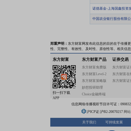
诺德基金-上海国鑫投资
中国农业银行股份有限公
郑重声明：
东方财富网发布此信息的目的在于传播更
性、完整性、有效性、及时性、原创性等。相关信息
东方财富
东方财富产品
证券交易
东方财富免费版
东方财富证
东方财富Level-2
东方财富在
东方财富策略版
东方财富证
妙想投研助理
扫一扫下载
Choice金融终端
APP
信息网络传播视听节目许可证：0908328号
沪ICP证:沪B2-20070217
网站备
关于我们
可持续发展