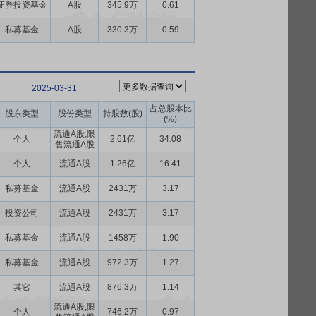
证券投资基金
A股
345.9万
0.61
私募基金
A股
330.3万
0.59
2025-03-31
占总股本比
股东类型
股份类型
持股数(股)
(%)
流通A股,限
个人
2.61亿
34.08
售流通A股
个人
流通A股
1.26亿
16.41
私募基金
流通A股
2431万
3.17
投资公司
流通A股
2431万
3.17
私募基金
流通A股
1458万
1.90
私募基金
流通A股
972.3万
1.27
其它
流通A股
876.3万
1.14
流通A股,限
个人
746.2万
0.97