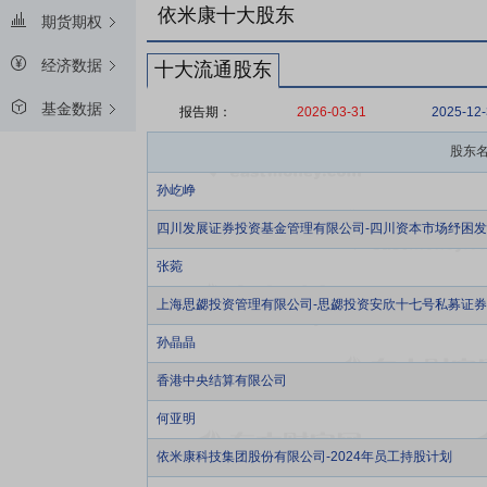
依米康十大股东
期货期权
经济数据
十大流通股东
基金数据
报告期：
2026-03-31
2025-12
股东
孙屹峥
四川发展证券投资基金管理有限公司-四川资本市场纾困发
张菀
上海思勰投资管理有限公司-思勰投资安欣十七号私募证
孙晶晶
香港中央结算有限公司
何亚明
依米康科技集团股份有限公司-2024年员工持股计划